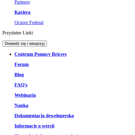
Partners
Kariera
Octave Federal
Przydatne Linki
Dowiedz się i wesprzyj
Centrum Pomocy Bricsys
Forum
Blog
FAQ's
Webinaria
Nauka
Dokumentacja deweloperska
Informacje o wersji