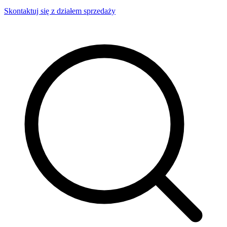
Skontaktuj się z działem sprzedaży