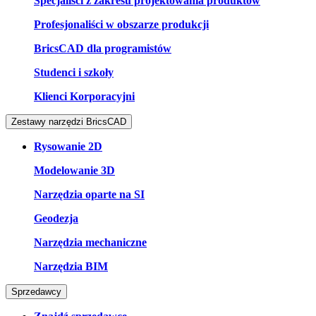
Specjaliści z zakresu projektowania produktów
Profesjonaliści w obszarze produkcji
BricsCAD dla programistów
Studenci i szkoły
Klienci Korporacyjni
Zestawy narzędzi BricsCAD
Rysowanie 2D
Modelowanie 3D
Narzędzia oparte na SI
Geodezja
Narzędzia mechaniczne
Narzędzia BIM
Sprzedawcy