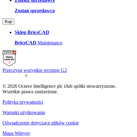
Znajdź sprzedawcę
Zostań sprzedawcą
Kup
Sklep BricsCAD
BricsCAD
Maintenance
Przeczytaj wszystkie recenzje G2
© 2026 Octave Intelligence plc i/lub spółki stowarzyszone.
Wszelkie prawa zastrzeżone.
Polityka prywatności
Warunki użytkowania
Oświadczenie dotyczące plików cookie
Mapa Witryny