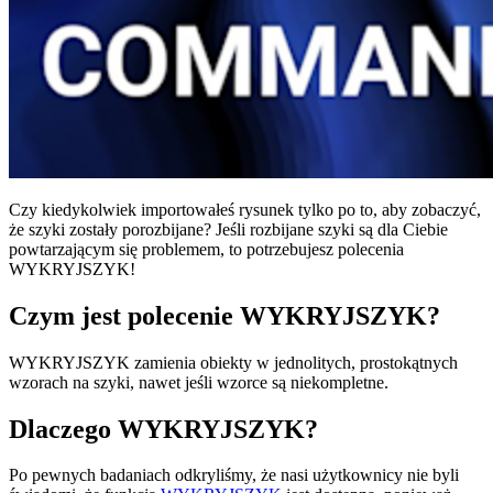
Czy kiedykolwiek importowałeś rysunek tylko po to, aby zobaczyć,
że szyki zostały porozbijane? Jeśli rozbijane szyki są dla Ciebie
powtarzającym się problemem, to potrzebujesz polecenia
WYKRYJSZYK!
Czym jest polecenie WYKRYJSZYK?
WYKRYJSZYK zamienia obiekty w jednolitych, prostokątnych
wzorach na szyki, nawet jeśli wzorce są niekompletne.
Dlaczego WYKRYJSZYK?
Po pewnych badaniach odkryliśmy, że nasi użytkownicy nie byli