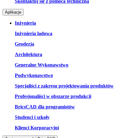
Skontaktuj się z pomocą techniczną
Aplikacje
Inżynieria
Inżynieria lądowa
Geodezja
Architektura
Generalne Wykonawstwo
Podwykonawstwo
Specjaliści z zakresu projektowania produktów
Profesjonaliści w obszarze produkcji
BricsCAD dla programistów
Studenci i szkoły
Klienci Korporacyjni