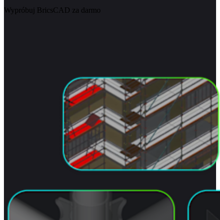
Wypróbuj BricsCAD za darmo