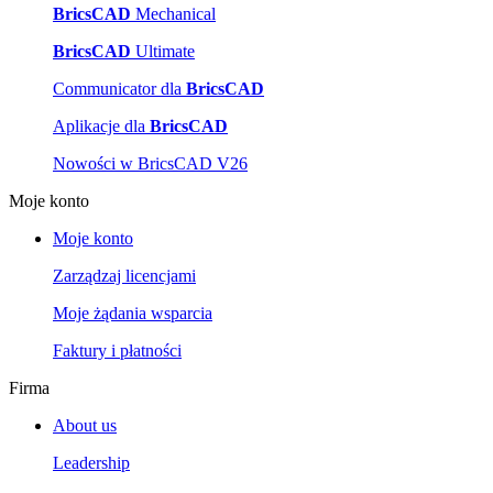
BricsCAD
Mechanical
BricsCAD
Ultimate
Communicator dla
BricsCAD
Aplikacje dla
BricsCAD
Nowości w BricsCAD V26
Moje konto
Moje konto
Zarządzaj licencjami
Moje żądania wsparcia
Faktury i płatności
Firma
About us
Leadership