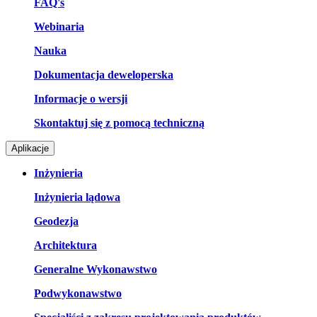
FAQ's
Webinaria
Nauka
Dokumentacja deweloperska
Informacje o wersji
Skontaktuj się z pomocą techniczną
Aplikacje
Inżynieria
Inżynieria lądowa
Geodezja
Architektura
Generalne Wykonawstwo
Podwykonawstwo