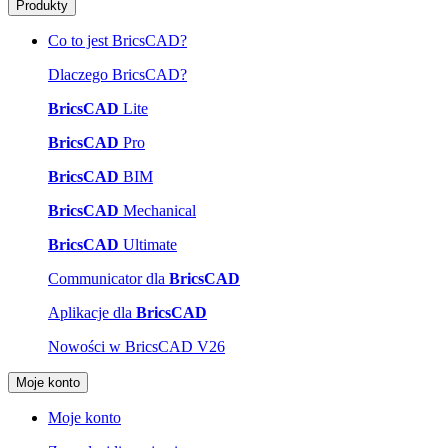
Produkty
Co to jest BricsCAD?
Dlaczego BricsCAD?
BricsCAD
Lite
BricsCAD
Pro
BricsCAD
BIM
BricsCAD
Mechanical
BricsCAD
Ultimate
Communicator dla
BricsCAD
Aplikacje dla
BricsCAD
Nowości w BricsCAD V26
Moje konto
Moje konto