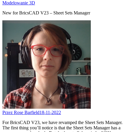
Modelowanie 3D
New for BricsCAD V23 – Sheet Sets Manager
Przez Rose Barfield
18-11-2022
For BricsCAD V23, we have revamped the Sheet Sets Manager.
The first thing you’ll notice is that the Sheet Sets Manager has a