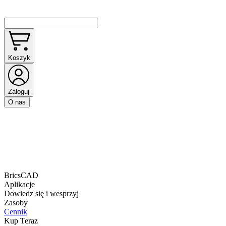
Koszyk
Zaloguj
O nas
BricsCAD
Aplikacje
Dowiedz się i wesprzyj
Zasoby
Cennik
Kup Teraz