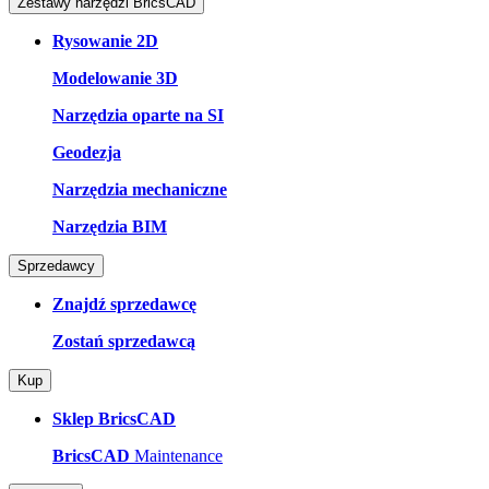
Zestawy narzędzi BricsCAD
Rysowanie 2D
Modelowanie 3D
Narzędzia oparte na SI
Geodezja
Narzędzia mechaniczne
Narzędzia BIM
Sprzedawcy
Znajdź sprzedawcę
Zostań sprzedawcą
Kup
Sklep BricsCAD
BricsCAD
Maintenance