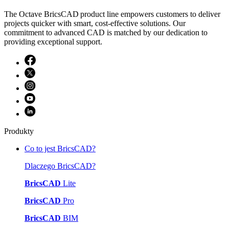
The Octave BricsCAD product line empowers customers to deliver
projects quicker with smart, cost-effective solutions. Our
commitment to advanced CAD is matched by our dedication to
providing exceptional support.
Produkty
Co to jest BricsCAD?
Dlaczego BricsCAD?
BricsCAD
Lite
BricsCAD
Pro
BricsCAD
BIM