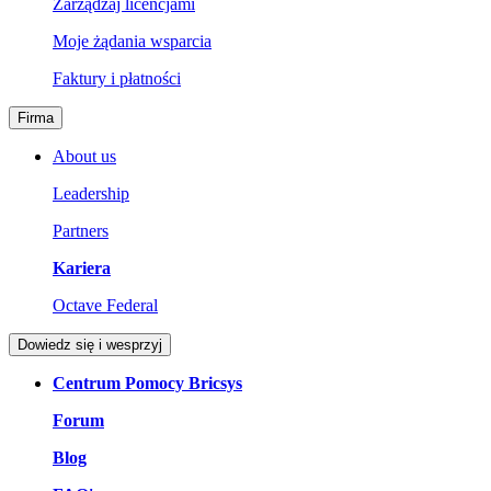
Zarządzaj licencjami
Moje żądania wsparcia
Faktury i płatności
Firma
About us
Leadership
Partners
Kariera
Octave Federal
Dowiedz się i wesprzyj
Centrum Pomocy Bricsys
Forum
Blog