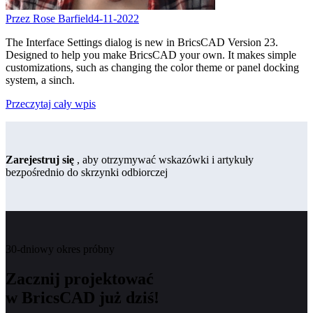
Przez Rose Barfield
4-11-2022
The Interface Settings dialog is new in BricsCAD Version 23.
Designed to help you make BricsCAD your own. It makes simple
customizations, such as changing the color theme or panel docking
system, a sinch.
Przeczytaj cały wpis
Zarejestruj się
, aby otrzymywać wskazówki i artykuły
bezpośrednio do skrzynki odbiorczej
30-dniowy okres próbny
Zacznij projektować
w BricsCAD już dziś!