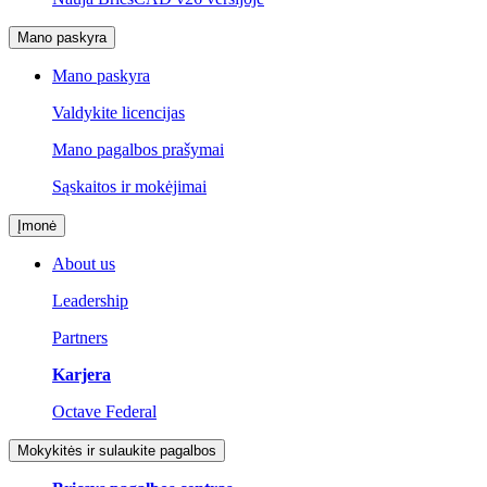
Mano paskyra
Mano paskyra
Valdykite licencijas
Mano pagalbos prašymai
Sąskaitos ir mokėjimai
Įmonė
About us
Leadership
Partners
Karjera
Octave Federal
Mokykitės ir sulaukite pagalbos