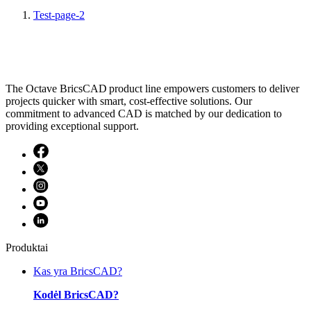
Test-page-2
The Octave BricsCAD product line empowers customers to deliver
projects quicker with smart, cost-effective solutions. Our
commitment to advanced CAD is matched by our dedication to
providing exceptional support.
Produktai
Kas yra BricsCAD?
Kodėl BricsCAD?