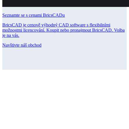
Seznamte se s cenami BricsCADu
BricsCAD je cenově výhodný CAD software s flexibilními
možnostmi licencování. Koupit nebo pronajmout BricsCAD. Volba
je na vás.
Navštivte náš obchod