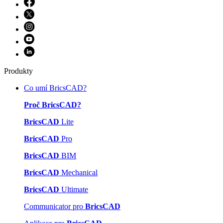
Produkty
Co umí BricsCAD?
Proč BricsCAD?
BricsCAD
Lite
BricsCAD
Pro
BricsCAD
BIM
BricsCAD
Mechanical
BricsCAD
Ultimate
Communicator pro
BricsCAD