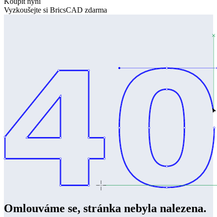
Koupit nyní
Vyzkoušejte si BricsCAD zdarma
Omlouváme se, stránka nebyla nalezena.