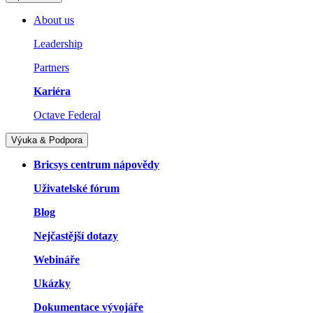
About us
Leadership
Partners
Kariéra
Octave Federal
Výuka & Podpora
Bricsys centrum nápovědy
Uživatelské fórum
Blog
Nejčastější dotazy
Webináře
Ukázky
Dokumentace vývojáře