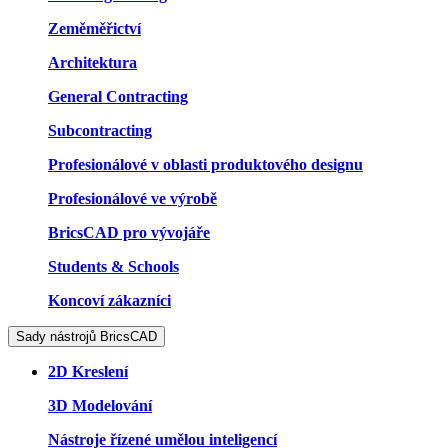
Zeměměřictví
Architektura
General Contracting
Subcontracting
Profesionálové v oblasti produktového designu
Profesionálové ve výrobě
BricsCAD pro vývojáře
Students & Schools
Koncoví zákazníci
Sady nástrojů BricsCAD
2D Kreslení
3D Modelování
Nástroje řízené umělou inteligencí