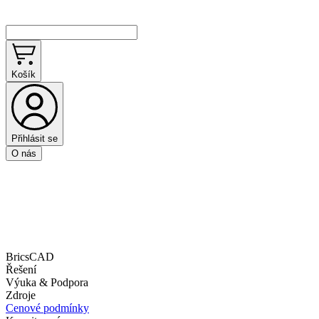
Košík
Přihlásit se
O nás
BricsCAD
Řešení
Výuka & Podpora
Zdroje
Cenové podmínky