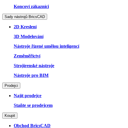
Koncoví zákazníci
Sady nástrojů BricsCAD
2D Kreslení
3D Modelování
Nástroje řízené umělou inteligencí
Zeměměřictví
Strojírenské nástroje
Nástroje pro BIM
Prodejci
Najít prodejce
Staňte se prodejcem
Koupit
Obchod BricsCAD