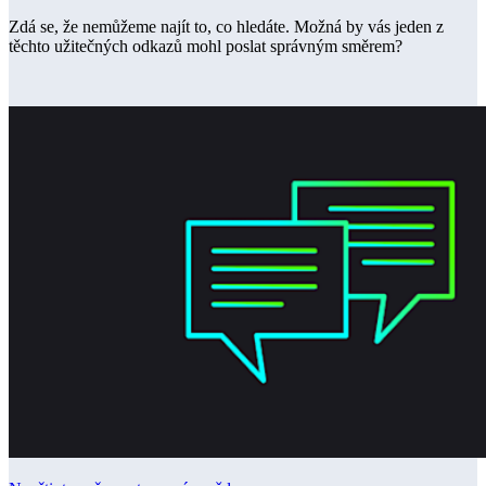
Zdá se, že nemůžeme najít to, co hledáte. Možná by vás jeden z
těchto užitečných odkazů mohl poslat správným směrem?