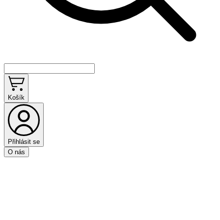
Košík
Přihlásit se
O nás