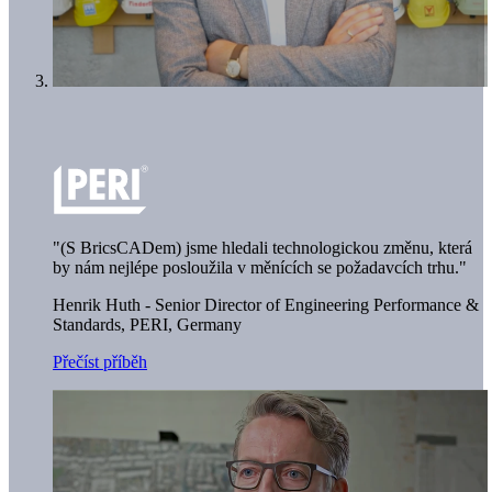
"(S BricsCADem) jsme hledali technologickou změnu, která
by nám nejlépe posloužila v měnících se požadavcích trhu."
Henrik Huth - Senior Director of Engineering Performance &
Standards,
PERI, Germany
Přečíst příběh