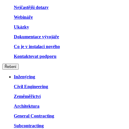
Nejčastější dotazy
Webináře
Ukázky
Dokumentace vývojáře
Co je v instalaci nového
Kontaktovat podporu
Řešení
Inženýring
Civil Engineering
Zeměměřictví
Architektura
General Contracting
Subcontracting