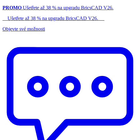
PROMO
Ušetřete až 38 % na upgradu BricsCAD V26.
__Ušetřete až 38 % na upgradu BricsCAD V26. __
Objevte své možnosti