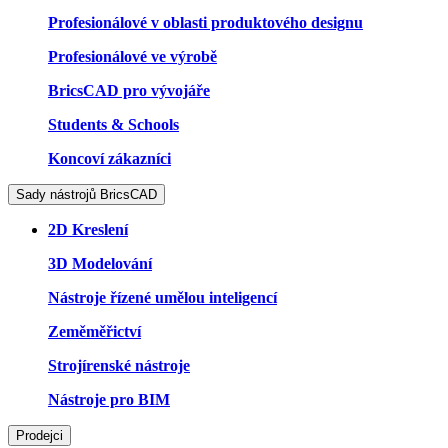
Profesionálové v oblasti produktového designu
Profesionálové ve výrobě
BricsCAD pro vývojáře
Students & Schools
Koncoví zákazníci
Sady nástrojů BricsCAD
2D Kreslení
3D Modelování
Nástroje řízené umělou inteligencí
Zeměměřictví
Strojírenské nástroje
Nástroje pro BIM
Prodejci