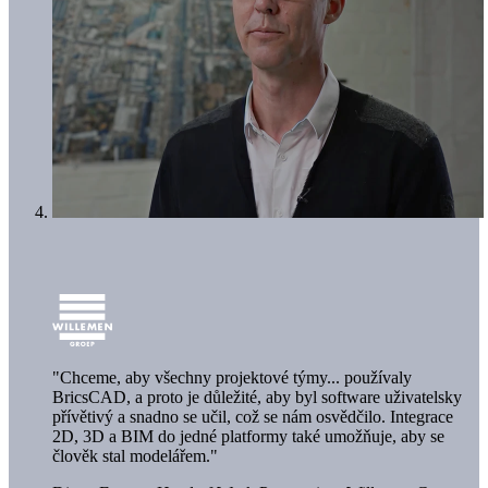
"Chceme, aby všechny projektové týmy... používaly
BricsCAD, a proto je důležité, aby byl software uživatelsky
přívětivý a snadno se učil, což se nám osvědčilo. Integrace
2D, 3D a BIM do jedné platformy také umožňuje, aby se
člověk stal modelářem."