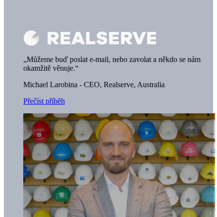
„Můžeme buď poslat e-mail, nebo zavolat a někdo se nám
okamžitě věnuje.“
Michael Larobina - CEO,
Realserve, Australia
Přečíst příběh