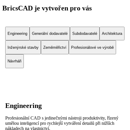
BricsCAD je vytvořen pro vás
Engineering
Generální dodavatelé
Subdodavatelé
Architektura
Inženýrské stavby
Zeměměřictví
Profesionálové ve výrobě
Návrháři
Engineering
Profesionální CAD s jedinečnými nástroji produktivity, řízený
umělou inteligencí pro rychlejší vytváření detailů při nižších
nákladech na vlastnictví.