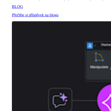
BLOG
Přečtěte si příspěvek na blogu