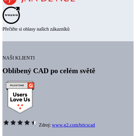
Přečtěte si ohlasy našich zákazníků
NAŠI KLIENTI
Oblíbený CAD po celém světě
Zdroj:
www.g2.com/bricscad