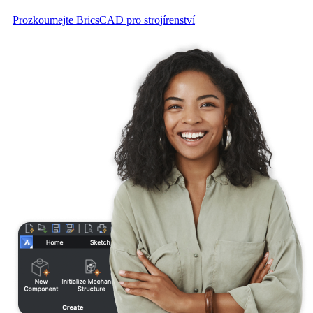
Prozkoumejte BricsCAD pro strojírenství