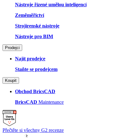
Nástroje řízené umělou inteligencí
Zeměměřictví
Strojírenské nástroje
Nástroje pro BIM
Prodejci
Najít prodejce
Staňte se prodejcem
Koupit
Obchod BricsCAD
BricsCAD
Maintenance
Přečtěte si všechny G2 recenze