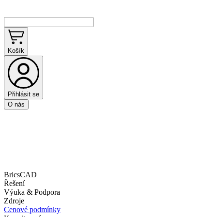
Košík
Přihlásit se
O nás
BricsCAD
Řešení
Výuka & Podpora
Zdroje
Cenové podmínky