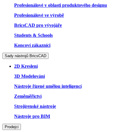
Profesionálové v oblasti produktového designu
Profesionálové ve výrobě
BricsCAD pro vývojáře
Students & Schools
Koncoví zákazníci
Sady nástrojů BricsCAD
2D Kreslení
3D Modelování
Nástroje řízené umělou inteligencí
Zeměměřictví
Strojírenské nástroje
Nástroje pro BIM
Prodejci