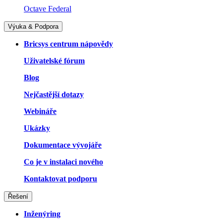
Octave Federal
Výuka & Podpora
Bricsys centrum nápovědy
Uživatelské fórum
Blog
Nejčastější dotazy
Webináře
Ukázky
Dokumentace vývojáře
Co je v instalaci nového
Kontaktovat podporu
Řešení
Inženýring