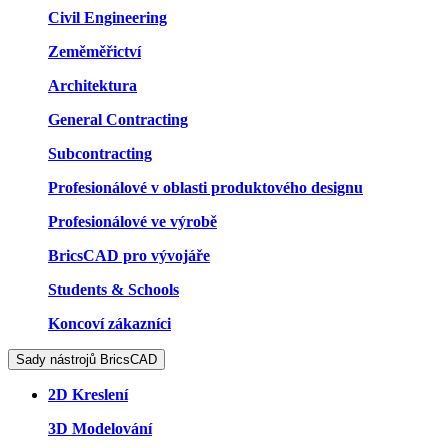
Civil Engineering
Zeměměřictví
Architektura
General Contracting
Subcontracting
Profesionálové v oblasti produktového designu
Profesionálové ve výrobě
BricsCAD pro vývojáře
Students & Schools
Koncoví zákazníci
Sady nástrojů BricsCAD
2D Kreslení
3D Modelování