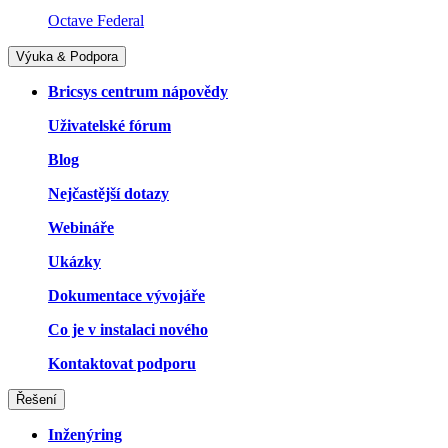
Octave Federal
Výuka & Podpora
Bricsys centrum nápovědy
Uživatelské fórum
Blog
Nejčastější dotazy
Webináře
Ukázky
Dokumentace vývojáře
Co je v instalaci nového
Kontaktovat podporu
Řešení
Inženýring