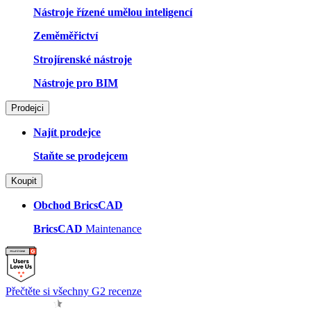
Nástroje řízené umělou inteligencí
Zeměměřictví
Strojírenské nástroje
Nástroje pro BIM
Prodejci
Najít prodejce
Staňte se prodejcem
Koupit
Obchod BricsCAD
BricsCAD
Maintenance
Přečtěte si všechny G2 recenze