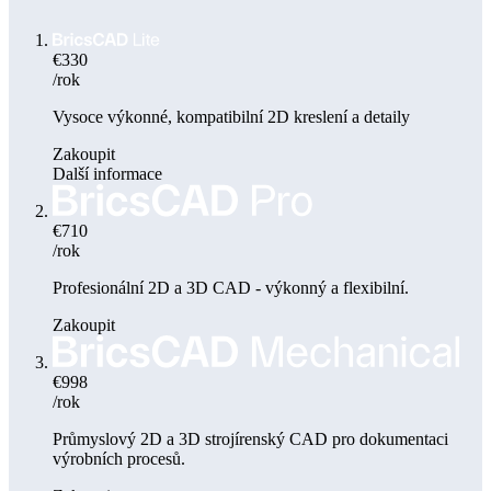
€330
/rok
Vysoce výkonné, kompatibilní 2D kreslení a detaily
Zakoupit
Další informace
€710
/rok
Profesionální 2D a 3D CAD - výkonný a flexibilní.
Zakoupit
€998
/rok
Průmyslový 2D a 3D strojírenský CAD pro dokumentaci
výrobních procesů.