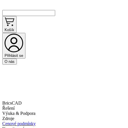
Košík
Přihlásit se
O nás
BricsCAD
Řešení
Výuka & Podpora
Zdroje
Cenové podmínky