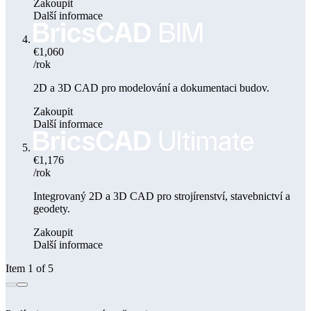
Zakoupit
Další informace
€1,060
/rok
2D a 3D CAD pro modelování a dokumentaci budov.
Zakoupit
Další informace
€1,176
/rok
Integrovaný 2D a 3D CAD pro strojírenství, stavebnictví a
geodety.
Zakoupit
Další informace
Item 1 of 5