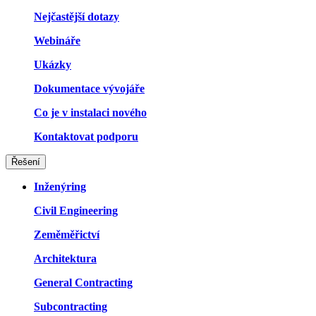
Nejčastější dotazy
Webináře
Ukázky
Dokumentace vývojáře
Co je v instalaci nového
Kontaktovat podporu
Řešení
Inženýring
Civil Engineering
Zeměměřictví
Architektura
General Contracting
Subcontracting