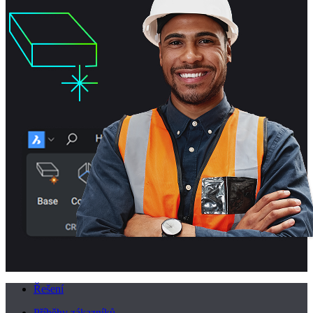
Řešení
Příběhy zákazníků