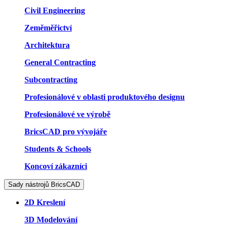
Civil Engineering
Zeměměřictví
Architektura
General Contracting
Subcontracting
Profesionálové v oblasti produktového designu
Profesionálové ve výrobě
BricsCAD pro vývojáře
Students & Schools
Koncoví zákazníci
Sady nástrojů BricsCAD
2D Kreslení
3D Modelování