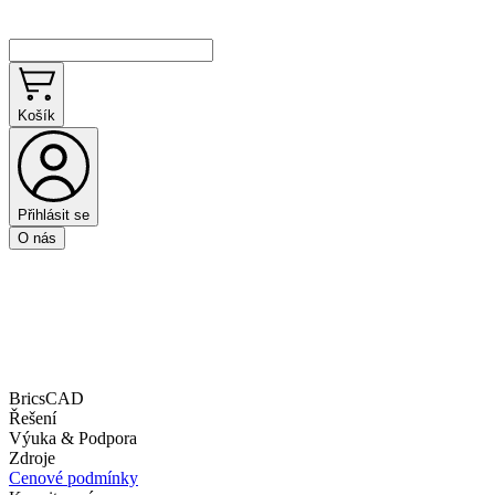
Košík
Přihlásit se
O nás
BricsCAD
Řešení
Výuka & Podpora
Zdroje
Cenové podmínky