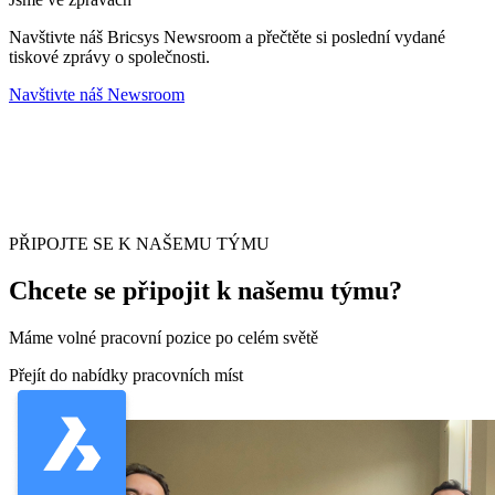
Navštivte náš Bricsys Newsroom a přečtěte si poslední vydané
tiskové zprávy o společnosti.
Navštivte náš Newsroom
PŘIPOJTE SE K NAŠEMU TÝMU
Chcete se připojit k našemu týmu?
Máme volné pracovní pozice po celém světě
Přejít do nabídky pracovních míst