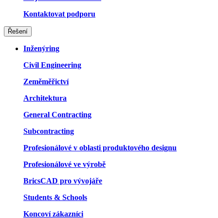
Kontaktovat podporu
Řešení
Inženýring
Civil Engineering
Zeměměřictví
Architektura
General Contracting
Subcontracting
Profesionálové v oblasti produktového designu
Profesionálové ve výrobě
BricsCAD pro vývojáře
Students & Schools
Koncoví zákazníci