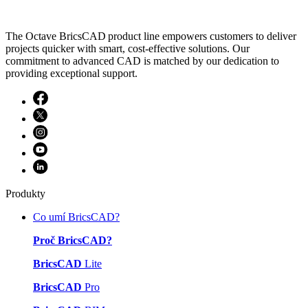
The Octave BricsCAD product line empowers customers to deliver
projects quicker with smart, cost-effective solutions. Our
commitment to advanced CAD is matched by our dedication to
providing exceptional support.
Produkty
Co umí BricsCAD?
Proč BricsCAD?
BricsCAD
Lite
BricsCAD
Pro