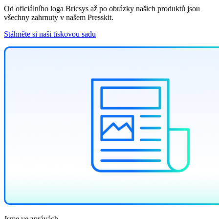
Od oficiálního loga Bricsys až po obrázky našich produktů jsou
všechny zahrnuty v našem Presskit.
Stáhněte si naši tiskovou sadu
Jsme ve zprávách