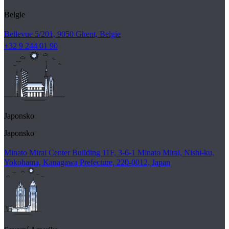
Belgie
Bellevue 5/201, 9050 Ghent, Belgie
+32 9 244 01 90
Japonsko
Japonsko
Minato Mirai Center Building 11F, 3-6-1 Minato Mirai, Nishi-ku,
Yokohama, Kanagawa Prefecture, 220-0012, Japan