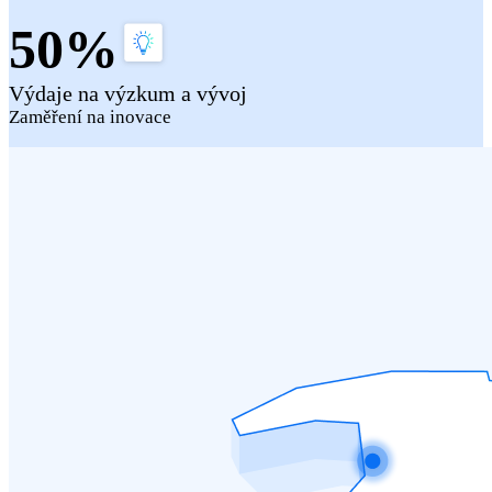
50%
Výdaje na výzkum a vývoj
Zaměření na inovace