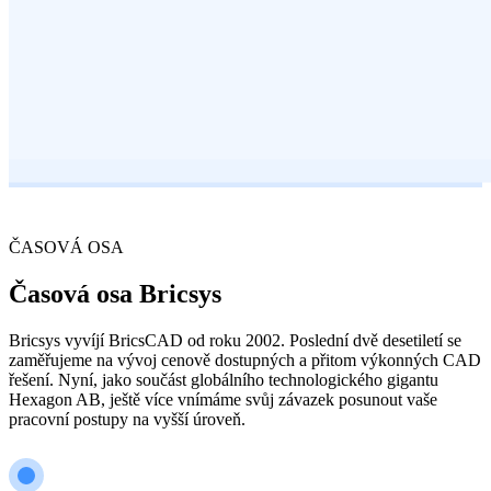
ČASOVÁ OSA
Časová osa Bricsys
Bricsys vyvíjí BricsCAD od roku 2002. Poslední dvě desetiletí se
zaměřujeme na vývoj cenově dostupných a přitom výkonných CAD
řešení. Nyní, jako součást globálního technologického gigantu
Hexagon AB, ještě více vnímáme svůj závazek posunout vaše
pracovní postupy na vyšší úroveň.