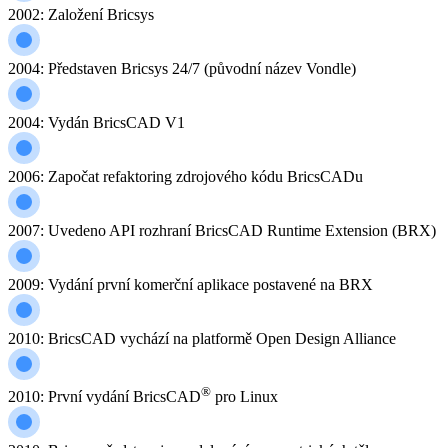
2002: Založení Bricsys
2004: Představen Bricsys 24/7 (původní název Vondle)
2004: Vydán BricsCAD V1
2006: Započat refaktoring zdrojového kódu BricsCADu
2007: Uvedeno API rozhraní BricsCAD Runtime Extension (BRX)
2009: Vydání první komerční aplikace postavené na BRX
2010: BricsCAD vychází na platformě Open Design Alliance
®
2010: První vydání BricsCAD
pro Linux