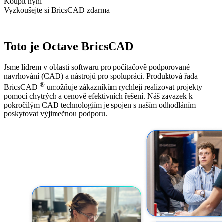
Koupit nyní
Vyzkoušejte si BricsCAD zdarma
Toto je Octave BricsCAD
Jsme lídrem v oblasti softwaru pro počítačově podporované
navrhování (CAD) a nástrojů pro spolupráci. Produktová řada
®
BricsCAD
umožňuje zákazníkům rychleji realizovat projekty
pomocí chytrých a cenově efektivních řešení. Náš závazek k
pokročilým CAD technologiím je spojen s naším odhodláním
poskytovat výjimečnou podporu.