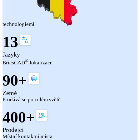
technologiemi.
13
Jazyky
®
BricsCAD
lokalizace
90+
Země
Prodává se po celém světě
400+
Prodejci
Místní kontaktní místa