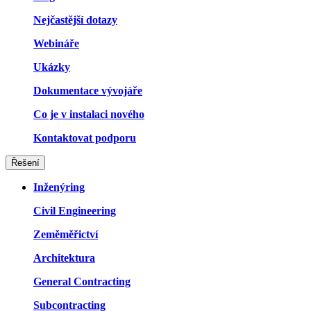
Nejčastější dotazy
Webináře
Ukázky
Dokumentace vývojáře
Co je v instalaci nového
Kontaktovat podporu
Řešení
Inženýring
Civil Engineering
Zeměměřictví
Architektura
General Contracting
Subcontracting