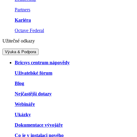
Partners
Kariéra
Octave Federal
Užitečné odkazy
Výuka & Podpora
Bricsys centrum nápovědy
Uživatelské fórum
Blog
Nejčastější dotazy
Webináře
Ukázky
Dokumentace vývojáře
Co je v instalaci nového