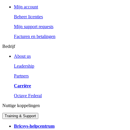
Mijn account
Beheer licenties
Mijn support requests
Facturen en betalingen
Bedrijf
About us
Leadership
Partners
Carrière
Octave Federal
Nuttige koppelingen
Training & Support
Bricsys-helpcentrum