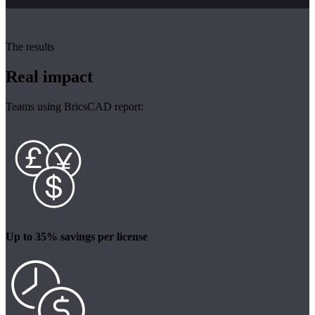
The results
Real impact
Teams using BricsCAD report:
Up to 35% savings per license