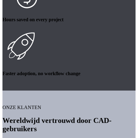
Hours saved on every project
Faster adoption, no workflow change
ONZE KLANTEN
Wereldwijd vertrouwd door CAD-
gebruikers