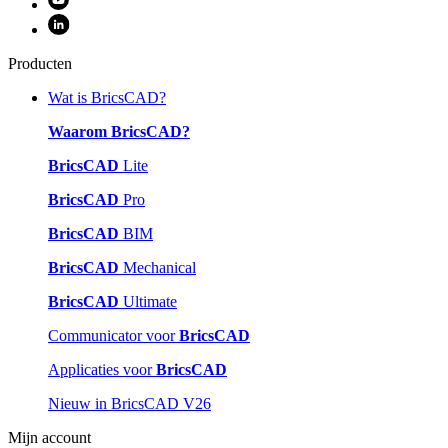
Producten
Wat is BricsCAD?
Waarom BricsCAD?
BricsCAD
Lite
BricsCAD
Pro
BricsCAD
BIM
BricsCAD
Mechanical
BricsCAD
Ultimate
Communicator voor
BricsCAD
Applicaties voor
BricsCAD
Nieuw in BricsCAD V26
Mijn account