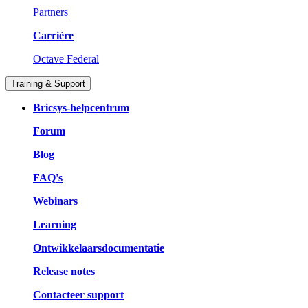
Partners
Carrière
Octave Federal
Training & Support
Bricsys-helpcentrum
Forum
Blog
FAQ's
Webinars
Learning
Ontwikkelaarsdocumentatie
Release notes
Contacteer support