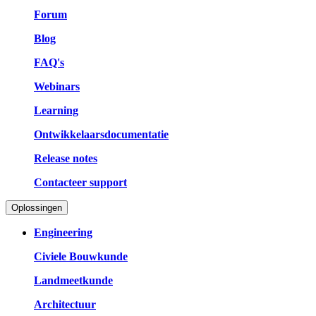
Forum
Blog
FAQ's
Webinars
Learning
Ontwikkelaarsdocumentatie
Release notes
Contacteer support
Oplossingen
Engineering
Civiele Bouwkunde
Landmeetkunde
Architectuur