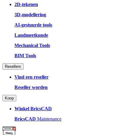
2D-tekenen
3D-modellering
AI-gestuurde tools
Landmeetkunde
Mechanical Tools
BIM Tools
Resellers
Vind een reseller
Reseller worden
Koop
Winkel BricsCAD
BricsCAD
Maintenance