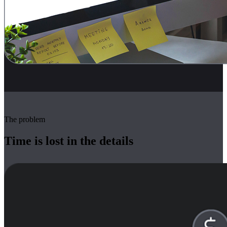
The problem
Time is lost in the details