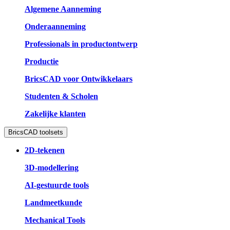
Algemene Aanneming
Onderaanneming
Professionals in productontwerp
Productie
BricsCAD voor Ontwikkelaars
Studenten & Scholen
Zakelijke klanten
BricsCAD toolsets
2D-tekenen
3D-modellering
AI-gestuurde tools
Landmeetkunde
Mechanical Tools