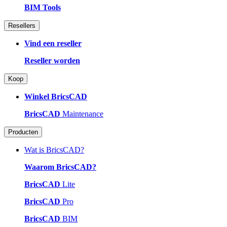
BIM Tools
Resellers
Vind een reseller
Reseller worden
Koop
Winkel BricsCAD
BricsCAD
Maintenance
Producten
Wat is BricsCAD?
Waarom BricsCAD?
BricsCAD
Lite
BricsCAD
Pro
BricsCAD
BIM