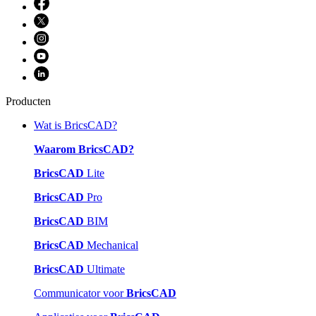
Producten
Wat is BricsCAD?
Waarom BricsCAD?
BricsCAD
Lite
BricsCAD
Pro
BricsCAD
BIM
BricsCAD
Mechanical
BricsCAD
Ultimate
Communicator voor
BricsCAD