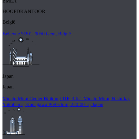
EMEA
HOOFDKANTOOR
België
Bellevue 5/201, 9050 Gent, België
Japan
Japan
Minato Mirai Center Building 11F, 3-6-1 Minato Mirai, Nishi-ku,
Yokohama, Kanagawa Prefecture, 220-0012, Japan