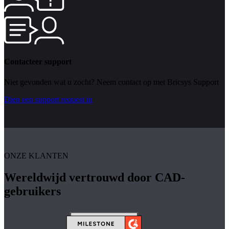
Contacteer support
Niet gevonden wat u zocht? Neem contact op met Bricsys Support
Dien een support request in
ONZE KLANTEN
Wereldwijd vertrouwd door CAD-
gebruikers