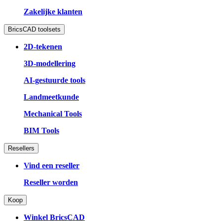
Zakelijke klanten
BricsCAD toolsets
2D-tekenen
3D-modellering
AI-gestuurde tools
Landmeetkunde
Mechanical Tools
BIM Tools
Resellers
Vind een reseller
Reseller worden
Koop
Winkel BricsCAD