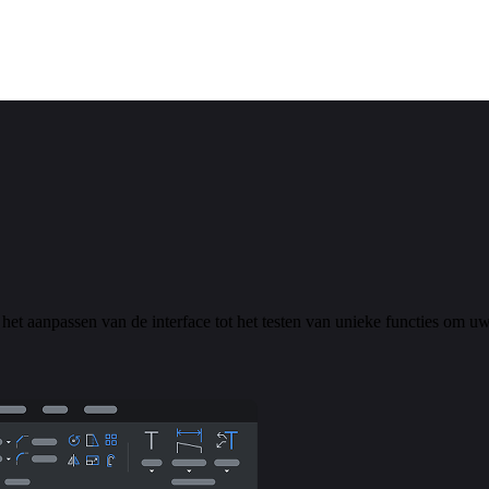
het aanpassen van de interface tot het testen van unieke functies om u