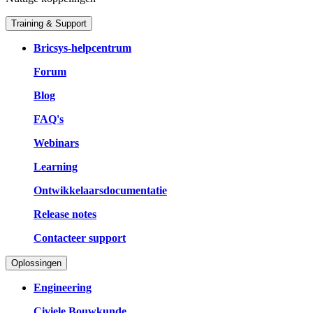
Training & Support
Bricsys-helpcentrum
Forum
Blog
FAQ's
Webinars
Learning
Ontwikkelaarsdocumentatie
Release notes
Contacteer support
Oplossingen
Engineering
Civiele Bouwkunde