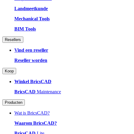
Landmeetkunde
Mechanical Tools
BIM Tools
Resellers
Vind een reseller
Reseller worden
Koop
Winkel BricsCAD
BricsCAD
Maintenance
Producten
Wat is BricsCAD?
Waarom BricsCAD?
BricsCAD
Lite