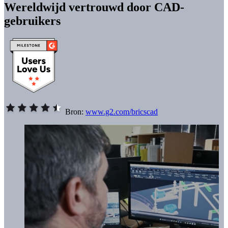
Wereldwijd vertrouwd door CAD-
gebruikers
Bron:
www.g2.com/bricscad