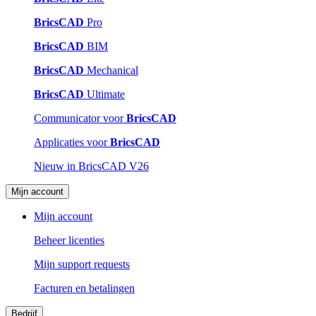
BricsCAD
Pro
BricsCAD
BIM
BricsCAD
Mechanical
BricsCAD
Ultimate
Communicator voor
BricsCAD
Applicaties voor
BricsCAD
Nieuw in BricsCAD V26
Mijn account
Mijn account
Beheer licenties
Mijn support requests
Facturen en betalingen
Bedrijf