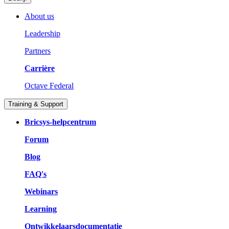
About us
Leadership
Partners
Carrière
Octave Federal
Training & Support
Bricsys-helpcentrum
Forum
Blog
FAQ's
Webinars
Learning
Ontwikkelaarsdocumentatie