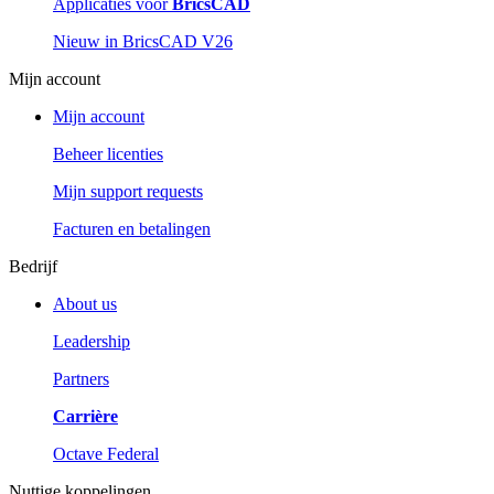
Applicaties voor
BricsCAD
Nieuw in BricsCAD V26
Mijn account
Mijn account
Beheer licenties
Mijn support requests
Facturen en betalingen
Bedrijf
About us
Leadership
Partners
Carrière
Octave Federal
Nuttige koppelingen