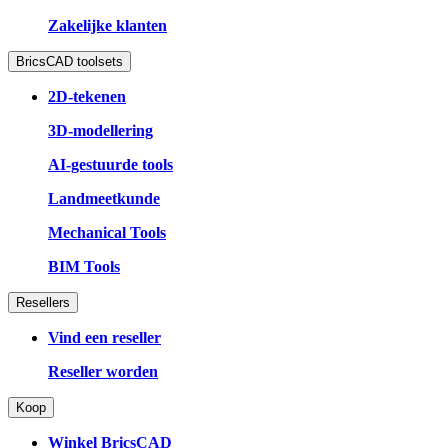
Zakelijke klanten
BricsCAD toolsets
2D-tekenen
3D-modellering
AI-gestuurde tools
Landmeetkunde
Mechanical Tools
BIM Tools
Resellers
Vind een reseller
Reseller worden
Koop
Winkel BricsCAD