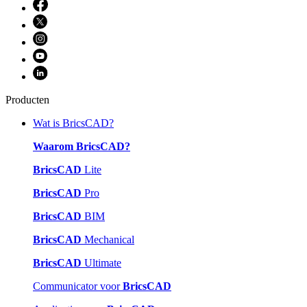
Producten
Wat is BricsCAD?
Waarom BricsCAD?
BricsCAD
Lite
BricsCAD
Pro
BricsCAD
BIM
BricsCAD
Mechanical
BricsCAD
Ultimate
Communicator voor
BricsCAD