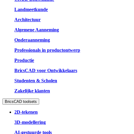
Landmeetkunde
Architectuur
Algemene Aanneming
Onderaanneming
Professionals in productontwerp
Productie
BricsCAD voor Ontwikkelaars
Studenten & Scholen
Zakelijke klanten
BricsCAD toolsets
2D-tekenen
3D-modellering
AI-gestuurde tools