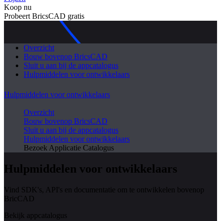
Koop nu
Probeert BricsCAD gratis
Overzicht
Bouw bovenop BricsCAD
Sluit u aan bij de appcatalogus
Hulpmiddelen voor ontwikkelaars
Hulpmiddelen voor ontwikkelaars
Overzicht
Bouw bovenop BricsCAD
Sluit u aan bij de appcatalogus
Hulpmiddelen voor ontwikkelaars
Bezoek Applicatie Catalogus
Hulpmiddelen voor ontwikkelaars
Vind SDK's, API's en documentatie om te ontwikkelen bovenop
BricCAD
Bekijk appcatalogus