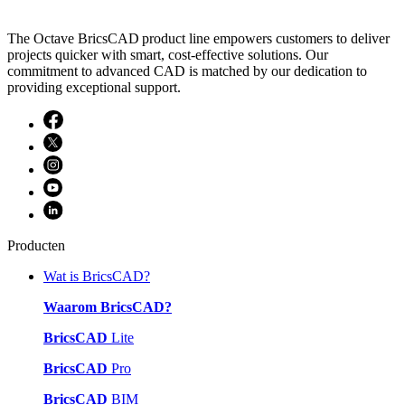
The Octave BricsCAD product line empowers customers to deliver
projects quicker with smart, cost-effective solutions. Our
commitment to advanced CAD is matched by our dedication to
providing exceptional support.
Producten
Wat is BricsCAD?
Waarom BricsCAD?
BricsCAD
Lite
BricsCAD
Pro
BricsCAD
BIM