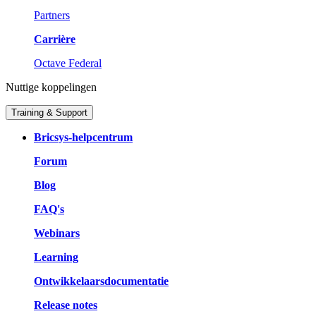
Partners
Carrière
Octave Federal
Nuttige koppelingen
Training & Support
Bricsys-helpcentrum
Forum
Blog
FAQ's
Webinars
Learning
Ontwikkelaarsdocumentatie
Release notes