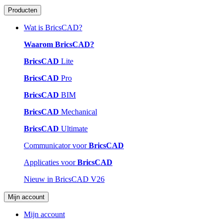
Producten
Wat is BricsCAD?
Waarom BricsCAD?
BricsCAD
Lite
BricsCAD
Pro
BricsCAD
BIM
BricsCAD
Mechanical
BricsCAD
Ultimate
Communicator voor
BricsCAD
Applicaties voor
BricsCAD
Nieuw in BricsCAD V26
Mijn account
Mijn account