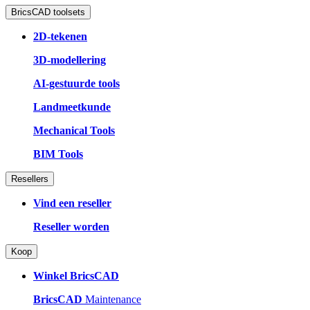
BricsCAD toolsets
2D-tekenen
3D-modellering
AI-gestuurde tools
Landmeetkunde
Mechanical Tools
BIM Tools
Resellers
Vind een reseller
Reseller worden
Koop
Winkel BricsCAD
BricsCAD
Maintenance