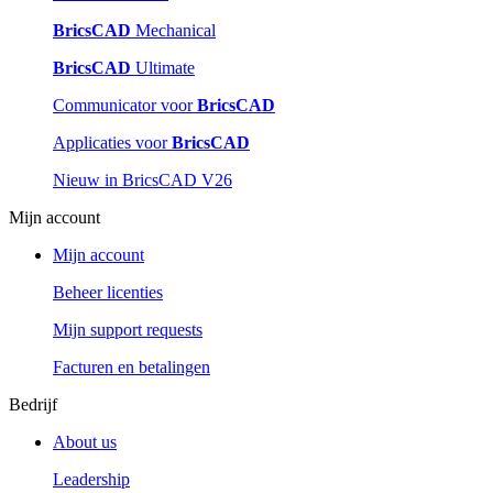
BricsCAD
Mechanical
BricsCAD
Ultimate
Communicator voor
BricsCAD
Applicaties voor
BricsCAD
Nieuw in BricsCAD V26
Mijn account
Mijn account
Beheer licenties
Mijn support requests
Facturen en betalingen
Bedrijf
About us
Leadership