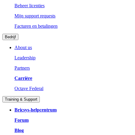
Beheer licenties
Mijn support requests
Facturen en betalingen
Bedrijf
About us
Leadership
Partners
Carrière
Octave Federal
Training & Support
Bricsys-helpcentrum
Forum
Blog