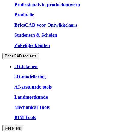
Professionals in productontwerp
Productie
BricsCAD voor Ontwikkelaars
Studenten & Scholen
Zakelijke klanten
BricsCAD toolsets
2D-tekenen
3D-modellering
AI-gestuurde tools
Landmeetkunde
Mechanical Tools
BIM Tools
Resellers