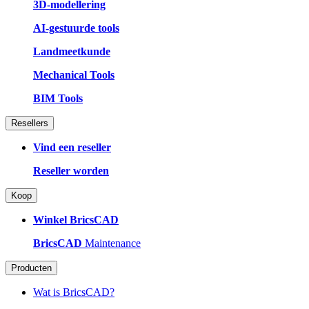
3D-modellering
AI-gestuurde tools
Landmeetkunde
Mechanical Tools
BIM Tools
Resellers
Vind een reseller
Reseller worden
Koop
Winkel BricsCAD
BricsCAD
Maintenance
Producten
Wat is BricsCAD?