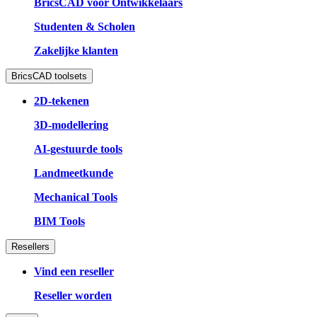
BricsCAD voor Ontwikkelaars
Studenten & Scholen
Zakelijke klanten
BricsCAD toolsets
2D-tekenen
3D-modellering
AI-gestuurde tools
Landmeetkunde
Mechanical Tools
BIM Tools
Resellers
Vind een reseller
Reseller worden