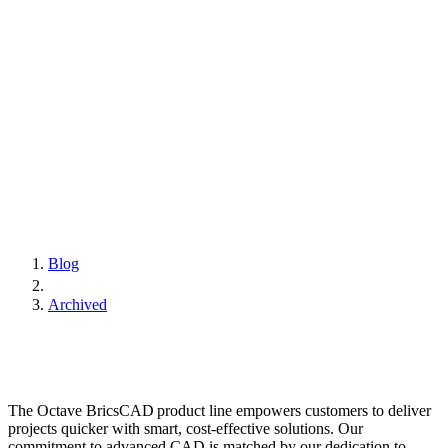
Blog
Archived
The Octave BricsCAD product line empowers customers to deliver
projects quicker with smart, cost-effective solutions. Our
commitment to advanced CAD is matched by our dedication to