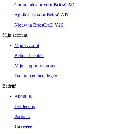
Communicator voor
BricsCAD
Applicaties voor
BricsCAD
Nieuw in BricsCAD V26
Mijn account
Mijn account
Beheer licenties
Mijn support requests
Facturen en betalingen
Bedrijf
About us
Leadership
Partners
Carrière