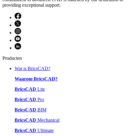
providing exceptional support.
Producten
Wat is BricsCAD?
Waarom BricsCAD?
BricsCAD
Lite
BricsCAD
Pro
BricsCAD
BIM
BricsCAD
Mechanical
BricsCAD
Ultimate