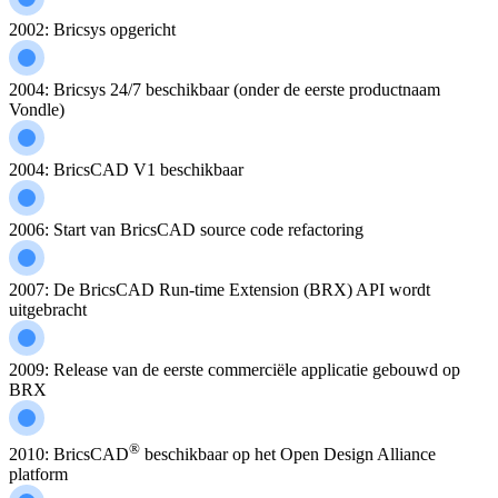
2002: Bricsys opgericht
2004: Bricsys 24/7 beschikbaar (onder de eerste productnaam
Vondle)
2004: BricsCAD V1 beschikbaar
2006: Start van BricsCAD source code refactoring
2007: De BricsCAD Run-time Extension (BRX) API wordt
uitgebracht
2009: Release van de eerste commerciële applicatie gebouwd op
BRX
®
2010: BricsCAD
beschikbaar op het Open Design Alliance
platform