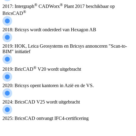
®
®
2017: Intergraph
CADWorx
Plant 2017 beschikbaar op
®
BricsCAD
2018: Bricsys wordt onderdeel van Hexagon AB
2019: HOK, Leica Geosystems en Bricsys annonceren "Scan-to-
BIM" initiatief
®
2019: BricCAD
V20 wordt uitgebracht
2020: Bricsys opent kantoren in Azië en de VS.
2024: BricsCAD V25 wordt uitgebracht
2025: BricsCAD ontvangt IFC4-certificering