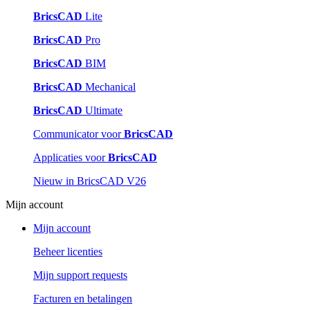
BricsCAD
Lite
BricsCAD
Pro
BricsCAD
BIM
BricsCAD
Mechanical
BricsCAD
Ultimate
Communicator voor
BricsCAD
Applicaties voor
BricsCAD
Nieuw in BricsCAD V26
Mijn account
Mijn account
Beheer licenties
Mijn support requests
Facturen en betalingen