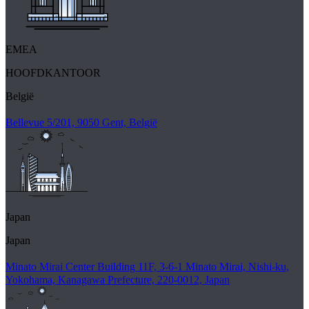
EMEA
HOOFDKANTOOR
België
Bellevue 5/201, 9050 Gent, België
Japan
Japan
Minato Mirai Center Building 11F, 3-6-1 Minato Mirai, Nishi-ku,
Yokohama, Kanagawa Prefecture, 220-0012, Japan