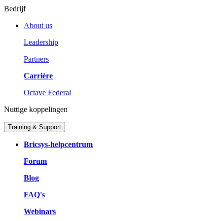
Bedrijf
About us
Leadership
Partners
Carrière
Octave Federal
Nuttige koppelingen
Training & Support
Bricsys-helpcentrum
Forum
Blog
FAQ's
Webinars