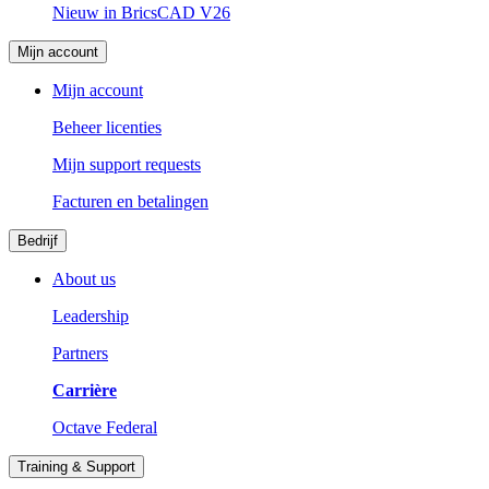
Nieuw in BricsCAD V26
Mijn account
Mijn account
Beheer licenties
Mijn support requests
Facturen en betalingen
Bedrijf
About us
Leadership
Partners
Carrière
Octave Federal
Training & Support