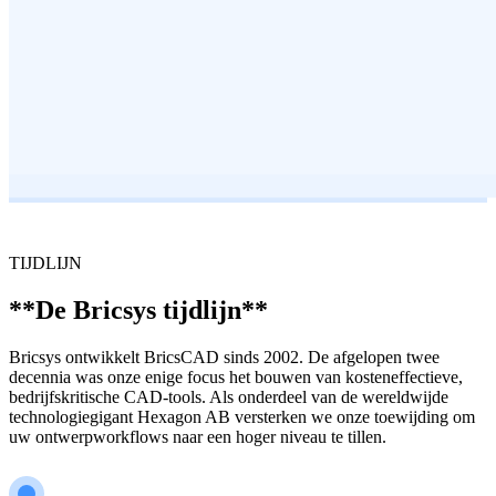
TIJDLIJN
**De Bricsys tijdlijn**
Bricsys ontwikkelt BricsCAD sinds 2002. De afgelopen twee
decennia was onze enige focus het bouwen van kosteneffectieve,
bedrijfskritische CAD-tools. Als onderdeel van de wereldwijde
technologiegigant Hexagon AB versterken we onze toewijding om
uw ontwerpworkflows naar een hoger niveau te tillen.