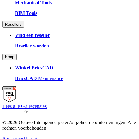
Mechanical Tools
BIM Tools
Resellers
Vind een reseller
Reseller worden
Koop
Winkel BricsCAD
BricsCAD
Maintenance
Lees alle G2-recensies
© 2026 Octave Intelligence plc en/of gelieerde ondernemingen. Alle
rechten voorbehouden.
Privacyverklaring