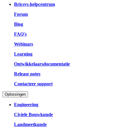
Bricsys-helpcentrum
Forum
Blog
FAQ's
Webinars
Learning
Ontwikkelaarsdocumentatie
Release notes
Contacteer support
Oplossingen
Engineering
Civiele Bouwkunde
Landmeetkunde