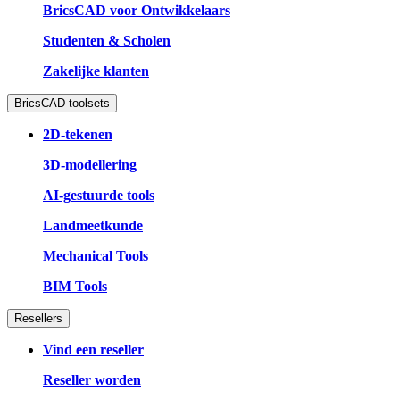
BricsCAD voor Ontwikkelaars
Studenten & Scholen
Zakelijke klanten
BricsCAD toolsets
2D-tekenen
3D-modellering
AI-gestuurde tools
Landmeetkunde
Mechanical Tools
BIM Tools
Resellers
Vind een reseller
Reseller worden