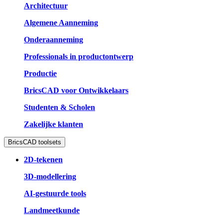
Architectuur
Algemene Aanneming
Onderaanneming
Professionals in productontwerp
Productie
BricsCAD voor Ontwikkelaars
Studenten & Scholen
Zakelijke klanten
BricsCAD toolsets
2D-tekenen
3D-modellering
AI-gestuurde tools
Landmeetkunde