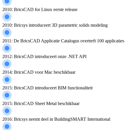
2010: BricsCAD for Linux eerste release
2010: Bricsys introduceert 3D parametric solids modeling
2011: De BricsCAD Applicatie Catalogus overtreft 100 applicaties
2012: BricsCAD introduceert onze .NET API
2014: BricsCAD voor Mac beschikbaar
2015: BricsCAD introduceert BIM functionaliteit
2015: BricsCAD Sheet Metal beschikbaar
2016: Bricsys neemt deel in BuildingSMART International