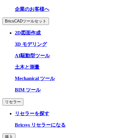
企業のお客様へ
BricsCADツールセット
2D図面作成
3D モデリング
AI駆動型ツール
土木と測量
Mechanical ツール
BIM ツール
リセラー
リセラーを探す
Bricsys リセラーになる
購入