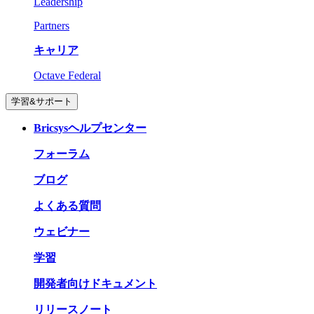
Leadership
Partners
キャリア
Octave Federal
学習&サポート
Bricsysヘルプセンター
フォーラム
ブログ
よくある質問
ウェビナー
学習
開発者向けドキュメント
リリースノート