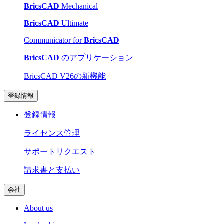
BricsCAD
Mechanical
BricsCAD
Ultimate
Communicator for
BricsCAD
BricsCAD
のアプリケーション
BricsCAD V26の新機能
登録情報
登録情報
ライセンス管理
サポートリクエスト
請求書と支払い
会社
About us