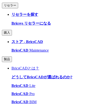
リセラー
リセラーを探す
Bricsys リセラーになる
購入
ストア - BricsCAD
BricsCAD
Maintenance
製品
BricsCADとは？
どうしてBricsCADが選ばれるのか?
BricsCAD
Lite
BricsCAD
Pro
BricsCAD
BIM