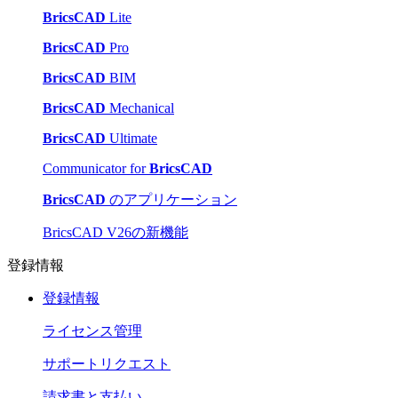
BricsCAD
Lite
BricsCAD
Pro
BricsCAD
BIM
BricsCAD
Mechanical
BricsCAD
Ultimate
Communicator for
BricsCAD
BricsCAD
のアプリケーション
BricsCAD V26の新機能
登録情報
登録情報
ライセンス管理
サポートリクエスト
請求書と支払い