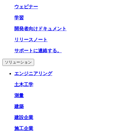
ウェビナー
学習
開発者向けドキュメント
リリースノート
サポートに連絡する。
ソリューション
エンジニアリング
土木工学
測量
建築
建設企業
施工企業