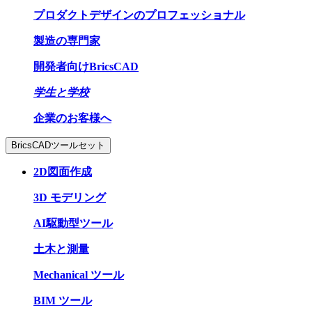
プロダクトデザインのプロフェッショナル
製造の専門家
開発者向けBricsCAD
学生と学校
企業のお客様へ
BricsCADツールセット
2D図面作成
3D モデリング
AI駆動型ツール
土木と測量
Mechanical ツール
BIM ツール