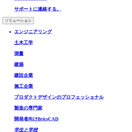
サポートに連絡する。
ソリューション
エンジニアリング
土木工学
測量
建築
建設企業
施工企業
プロダクトデザインのプロフェッショナル
製造の専門家
開発者向けBricsCAD
学生と学校