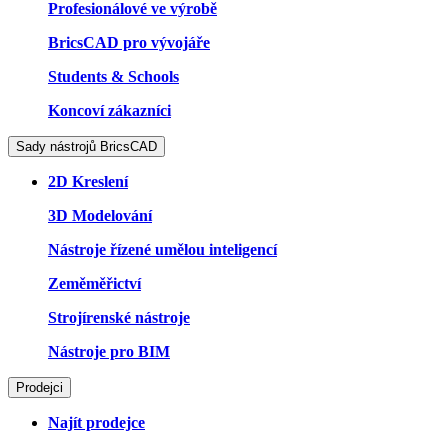
Profesionálové ve výrobě
BricsCAD pro vývojáře
Students & Schools
Koncoví zákazníci
Sady nástrojů BricsCAD
2D Kreslení
3D Modelování
Nástroje řízené umělou inteligencí
Zeměměřictví
Strojírenské nástroje
Nástroje pro BIM
Prodejci
Najít prodejce