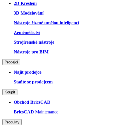
2D Kreslení
3D Modelování
Nástroje řízené umělou inteligencí
Zeměměřictví
Strojírenské nástroje
Nástroje pro BIM
Prodejci
Najít prodejce
Staňte se prodejcem
Koupit
Obchod BricsCAD
BricsCAD
Maintenance
Produkty