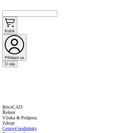
Košík
Přihlásit se
O nás
BricsCAD
Řešení
Výuka & Podpora
Zdroje
Cenové podmínky