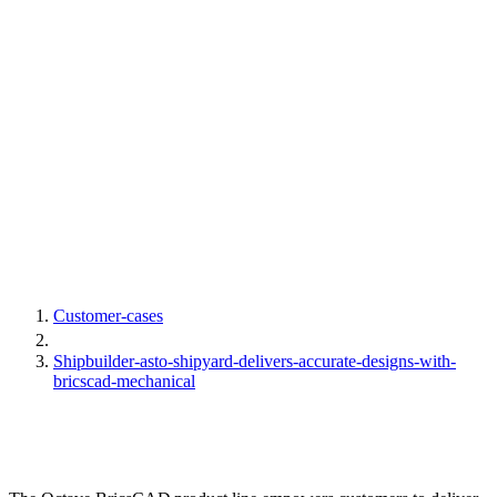
Customer-cases
Shipbuilder-asto-shipyard-delivers-accurate-designs-with-
bricscad-mechanical