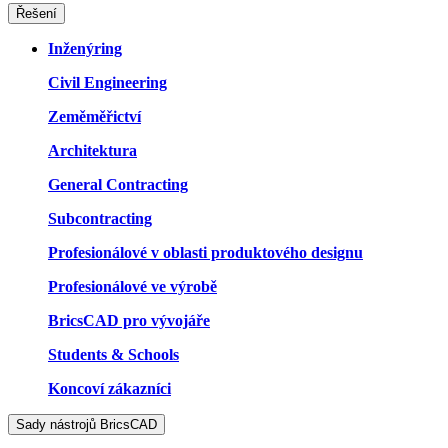
Řešení
Inženýring
Civil Engineering
Zeměměřictví
Architektura
General Contracting
Subcontracting
Profesionálové v oblasti produktového designu
Profesionálové ve výrobě
BricsCAD pro vývojáře
Students & Schools
Koncoví zákazníci
Sady nástrojů BricsCAD