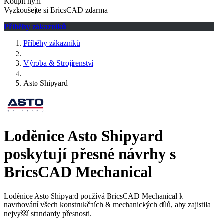
Koupit nyní
Vyzkoušejte si BricsCAD zdarma
Příběhy zákazníků
Příběhy zákazníků
Výroba & Strojírenství
Asto Shipyard
Loděnice Asto Shipyard
poskytují přesné návrhy s
BricsCAD Mechanical
Loděnice Asto Shipyard používá BricsCAD Mechanical k
navrhování všech konstrukčních & mechanických dílů, aby zajistila
nejvyšší standardy přesnosti.