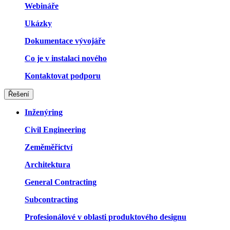
Webináře
Ukázky
Dokumentace vývojáře
Co je v instalaci nového
Kontaktovat podporu
Řešení
Inženýring
Civil Engineering
Zeměměřictví
Architektura
General Contracting
Subcontracting
Profesionálové v oblasti produktového designu