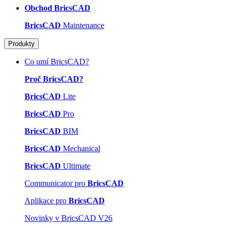
Obchod BricsCAD
BricsCAD
Maintenance
Produkty
Co umí BricsCAD?
Proč BricsCAD?
BricsCAD
Lite
BricsCAD
Pro
BricsCAD
BIM
BricsCAD
Mechanical
BricsCAD
Ultimate
Communicator pro
BricsCAD
Aplikace pro
BricsCAD
Novinky v BricsCAD V26