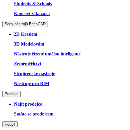
Students & Schools
Koncoví zákazníci
Sady nástrojů BricsCAD
2D Kreslení
3D Modelování
Nástroje řízené umělou inteligencí
Zeměměřictví
Strojírenské nástroje
Nástroje pro BIM
Prodejci
Najít prodejce
Staňte se prodejcem
Koupit