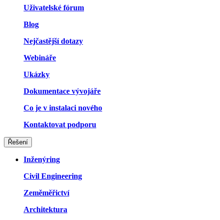
Uživatelské fórum
Blog
Nejčastější dotazy
Webináře
Ukázky
Dokumentace vývojáře
Co je v instalaci nového
Kontaktovat podporu
Řešení
Inženýring
Civil Engineering
Zeměměřictví
Architektura