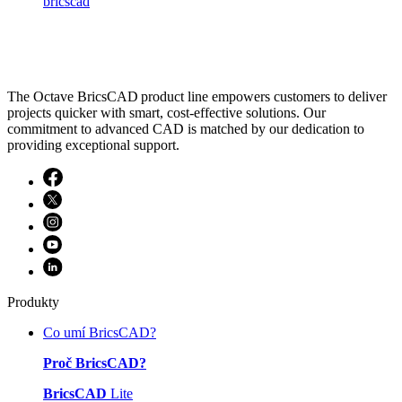
bricscad
The Octave BricsCAD product line empowers customers to deliver
projects quicker with smart, cost-effective solutions. Our
commitment to advanced CAD is matched by our dedication to
providing exceptional support.
Produkty
Co umí BricsCAD?
Proč BricsCAD?
BricsCAD
Lite