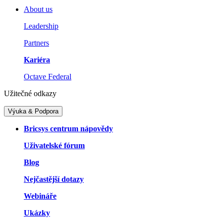
About us
Leadership
Partners
Kariéra
Octave Federal
Užitečné odkazy
Výuka & Podpora
Bricsys centrum nápovědy
Uživatelské fórum
Blog
Nejčastější dotazy
Webináře
Ukázky