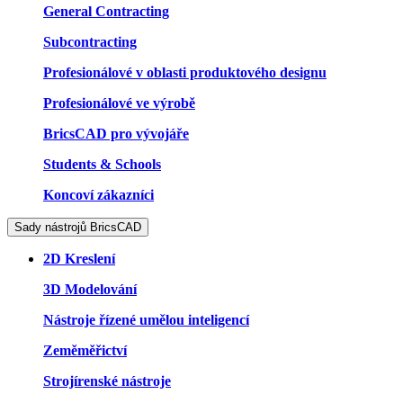
General Contracting
Subcontracting
Profesionálové v oblasti produktového designu
Profesionálové ve výrobě
BricsCAD pro vývojáře
Students & Schools
Koncoví zákazníci
Sady nástrojů BricsCAD
2D Kreslení
3D Modelování
Nástroje řízené umělou inteligencí
Zeměměřictví
Strojírenské nástroje