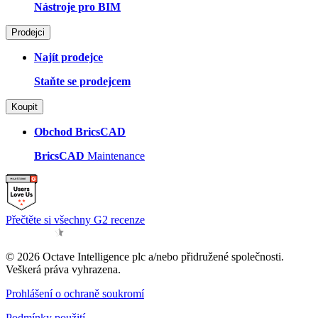
Nástroje pro BIM
Prodejci
Najít prodejce
Staňte se prodejcem
Koupit
Obchod BricsCAD
BricsCAD
Maintenance
Přečtěte si všechny G2 recenze
© 2026 Octave Intelligence plc a/nebo přidružené společnosti.
Veškerá práva vyhrazena.
Prohlášení o ochraně soukromí
Podmínky použití