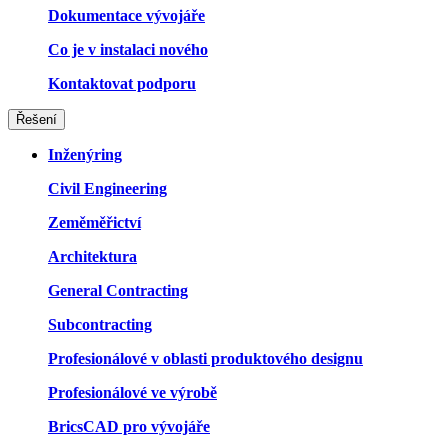
Dokumentace vývojáře
Co je v instalaci nového
Kontaktovat podporu
Řešení
Inženýring
Civil Engineering
Zeměměřictví
Architektura
General Contracting
Subcontracting
Profesionálové v oblasti produktového designu
Profesionálové ve výrobě
BricsCAD pro vývojáře