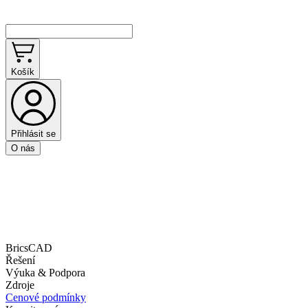
Košík
Přihlásit se
O nás
BricsCAD
Řešení
Výuka & Podpora
Zdroje
Cenové podmínky