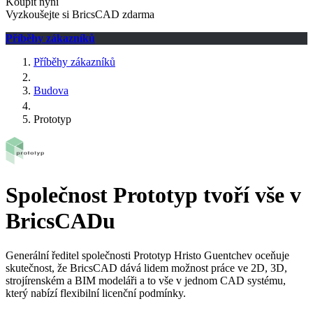
Koupit nyní
Vyzkoušejte si BricsCAD zdarma
Příběhy zákazníků
Příběhy zákazníků
Budova
Prototyp
Společnost Prototyp tvoří vše v
BricsCADu
Generální ředitel společnosti Prototyp Hristo Guentchev oceňuje
skutečnost, že BricsCAD dává lidem možnost práce ve 2D, 3D,
strojírenském a BIM modeláři a to vše v jednom CAD systému,
který nabízí flexibilní licenční podmínky.