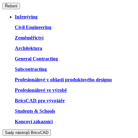
Řešení
Inženýring
Civil Engineering
Zeměměřictví
Architektura
General Contracting
Subcontracting
Profesionálové v oblasti produktového designu
Profesionálové ve výrobě
BricsCAD pro vývojáře
Students & Schools
Koncoví zákazníci
Sady nástrojů BricsCAD