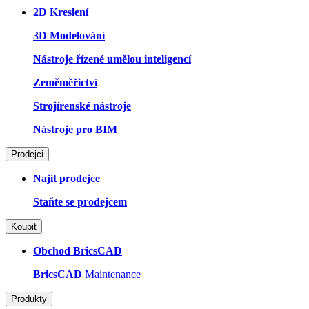
2D Kreslení
3D Modelování
Nástroje řízené umělou inteligencí
Zeměměřictví
Strojírenské nástroje
Nástroje pro BIM
Prodejci
Najít prodejce
Staňte se prodejcem
Koupit
Obchod BricsCAD
BricsCAD
Maintenance
Produkty