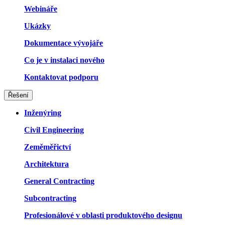
Webináře
Ukázky
Dokumentace vývojáře
Co je v instalaci nového
Kontaktovat podporu
Řešení
Inženýring
Civil Engineering
Zeměměřictví
Architektura
General Contracting
Subcontracting
Profesionálové v oblasti produktového designu