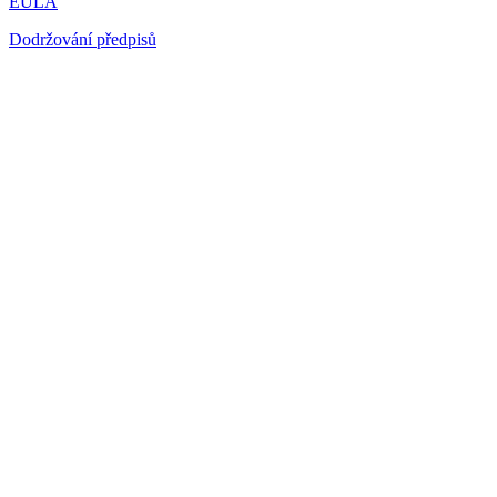
EULA
Dodržování předpisů