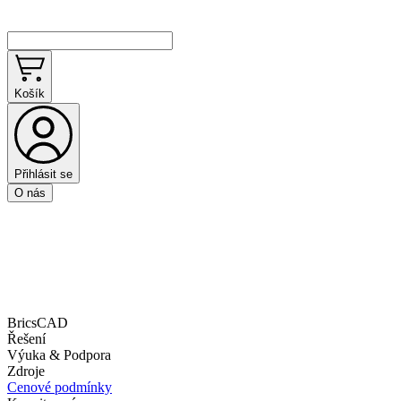
Košík
Přihlásit se
O nás
BricsCAD
Řešení
Výuka & Podpora
Zdroje
Cenové podmínky