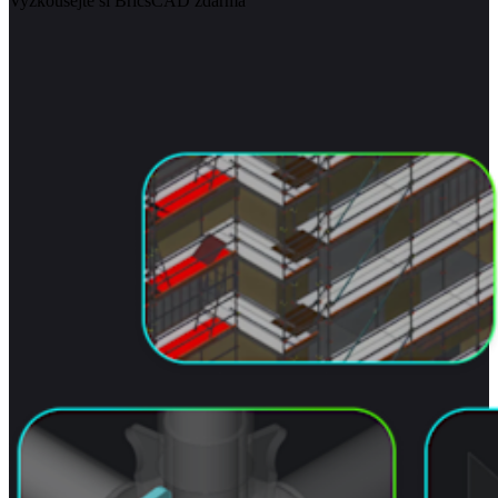
Vyzkoušejte si BricsCAD zdarma