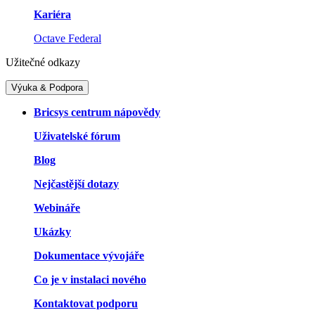
Kariéra
Octave Federal
Užitečné odkazy
Výuka & Podpora
Bricsys centrum nápovědy
Uživatelské fórum
Blog
Nejčastější dotazy
Webináře
Ukázky
Dokumentace vývojáře
Co je v instalaci nového
Kontaktovat podporu