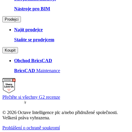
Nástroje pro BIM
Prodejci
Najít prodejce
Staňte se prodejcem
Koupit
Obchod BricsCAD
BricsCAD
Maintenance
Přečtěte si všechny G2 recenze
© 2026 Octave Intelligence plc a/nebo přidružené společnosti.
Veškerá práva vyhrazena.
Prohlášení o ochraně soukromí