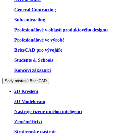
General Contracting
Subcontracting
Profesionálové v oblasti produktového designu
Profesionálové ve výrobě
BricsCAD pro vývojáře
Students & Schools
Koncoví zákazníci
Sady nástrojů BricsCAD
2D Kreslení
3D Modelování
Nástroje řízené umělou inteligencí
Zeměměřictví
Strojírenské nástroje