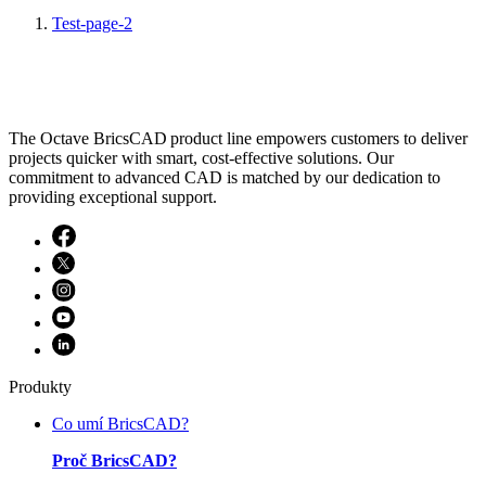
Test-page-2
The Octave BricsCAD product line empowers customers to deliver
projects quicker with smart, cost-effective solutions. Our
commitment to advanced CAD is matched by our dedication to
providing exceptional support.
Produkty
Co umí BricsCAD?
Proč BricsCAD?