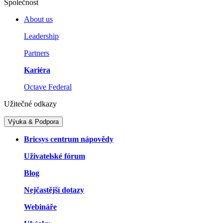
Společnost
About us
Leadership
Partners
Kariéra
Octave Federal
Užitečné odkazy
Výuka & Podpora
Bricsys centrum nápovědy
Uživatelské fórum
Blog
Nejčastější dotazy
Webináře