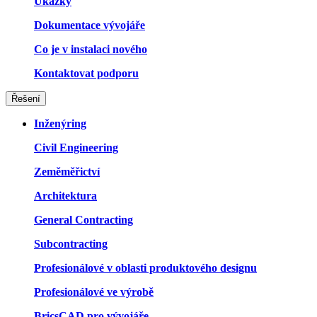
Ukázky
Dokumentace vývojáře
Co je v instalaci nového
Kontaktovat podporu
Řešení
Inženýring
Civil Engineering
Zeměměřictví
Architektura
General Contracting
Subcontracting
Profesionálové v oblasti produktového designu
Profesionálové ve výrobě
BricsCAD pro vývojáře