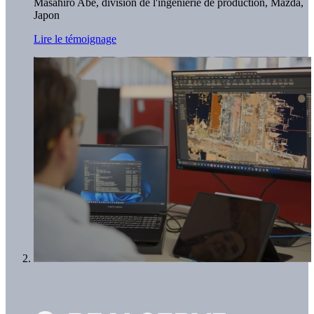
Masahiro Abe, division de l'ingénierie de production,
Mazda,
Japon
Lire le témoignage