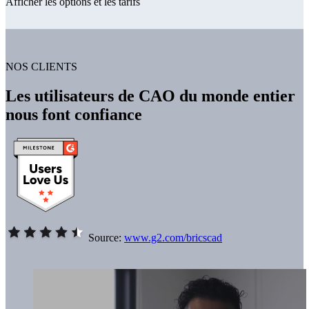
Afficher les options et les tarifs
NOS CLIENTS
Les utilisateurs de CAO du monde entier
nous font confiance
Source:
www.g2.com/bricscad