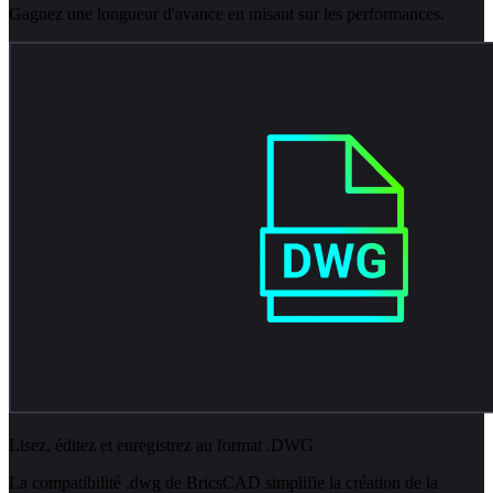
Gagnez une longueur d'avance en misant sur les performances.
Lisez, éditez et enregistrez au format .DWG
La compatibilité .dwg de BricsCAD simplifie la création de la