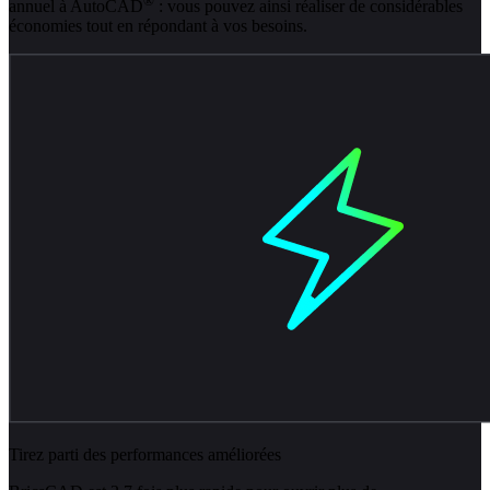
®
annuel à AutoCAD
: vous pouvez ainsi réaliser de considérables
économies tout en répondant à vos besoins.
Tirez parti des performances améliorées