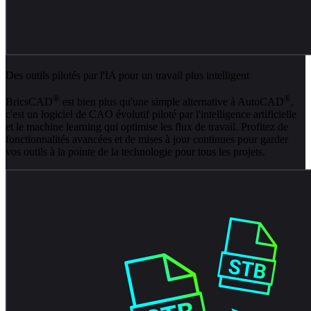
Des outils pilotés par l'IA pour un travail plus intelligent
®
®
BricsCAD
est bien plus qu'une simple alternative à AutoCAD
,
c'est un logiciel de CAO évolutif piloté par l'intelligence artificielle
et le machine learning qui optimise les flux de travail. Profitez de
fonctionnalités avancées et de mises à jour continues pour garder
vos outils à la pointe de la technologie pour tous les projets.