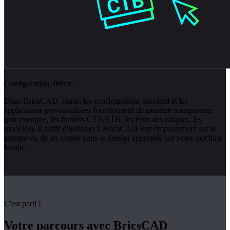
Configuration directe
Dans BricsCAD, toutes les configurations standard et les
applications personnalisées fonctionnent de manière transparente
(par exemple, les fichiers CTB/STB, les états des calques, les
modèles). Il suffit d'indiquer à BricsCAD leur emplacement sur le
serveur ou de les copier dans le dossier approprié sur votre machine
locale.
C'est parti !
Votre parcours avec BricsCAD