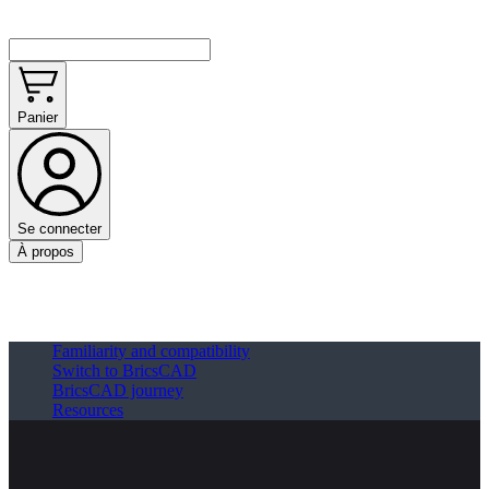
Panier
Se connecter
À propos
Familiarity and compatibility
Switch to BricsCAD
BricsCAD journey
Resources