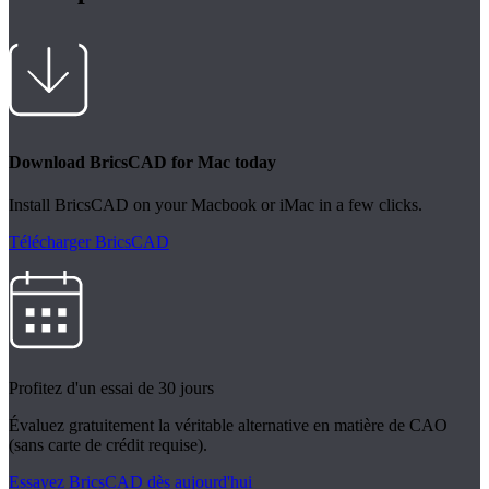
Download BricsCAD for Mac today
Install BricsCAD on your Macbook or iMac in a few clicks.
Télécharger BricsCAD
Profitez d'un essai de 30 jours
Évaluez gratuitement la véritable alternative en matière de CAO
(sans carte de crédit requise).
Essayez BricsCAD dès aujourd'hui