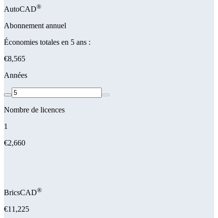
®
AutoCAD
Abonnement annuel
Économies totales en 5 ans :
€8,565
Années
Nombre de licences
1
€2,660
®
BricsCAD
€11,225