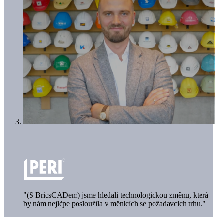
"(S BricsCADem) jsme hledali technologickou změnu, která
by nám nejlépe posloužila v měnících se požadavcích trhu."