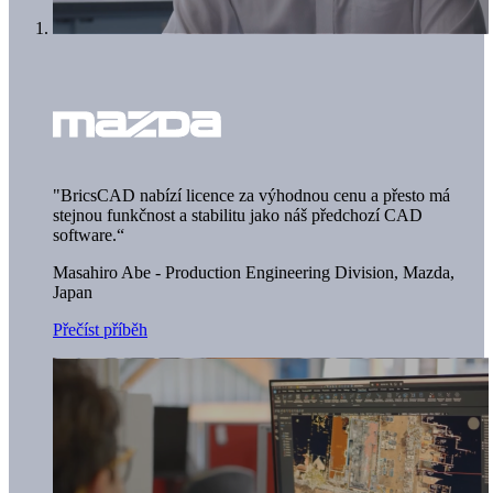
"BricsCAD nabízí licence za výhodnou cenu a přesto má
stejnou funkčnost a stabilitu jako náš předchozí CAD
software.“
Masahiro Abe - Production Engineering Division,
Mazda,
Japan
Přečíst příběh