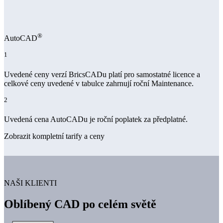
®
AutoCAD
1
Uvedené ceny verzí BricsCADu platí pro samostatné licence a
celkové ceny uvedené v tabulce zahrnují roční Maintenance.
2
Uvedená cena AutoCADu je roční poplatek za předplatné.
Zobrazit kompletní tarify a ceny
NAŠI KLIENTI
Oblíbený CAD po celém světě