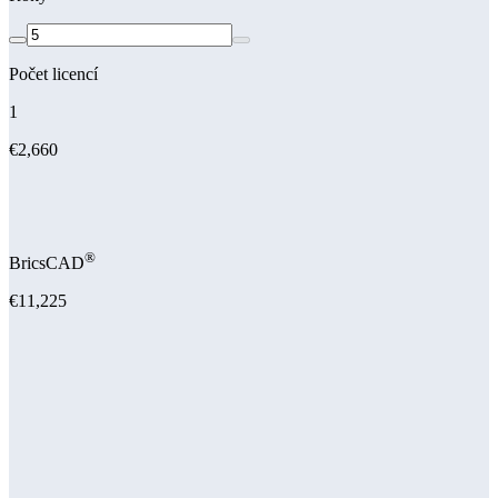
Počet licencí
1
€2,660
®
BricsCAD
€11,225