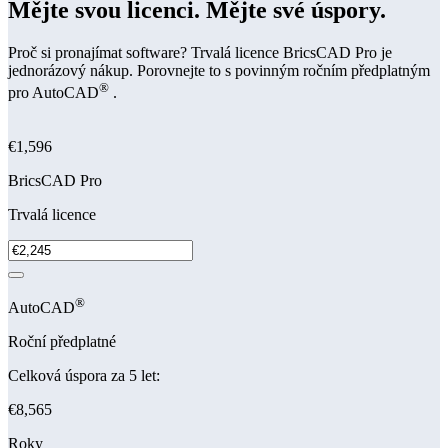
Mějte svou licenci. Mějte své úspory.
Proč si pronajímat software? Trvalá licence BricsCAD Pro je
jednorázový nákup. Porovnejte to s povinným ročním předplatným
®
pro AutoCAD
.
€1,596
BricsCAD Pro
Trvalá licence
®
AutoCAD
Roční předplatné
Celková úspora za 5 let:
€8,565
Roky