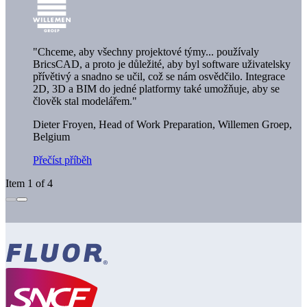
"Chceme, aby všechny projektové týmy... používaly
BricsCAD, a proto je důležité, aby byl software uživatelsky
přívětivý a snadno se učil, což se nám osvědčilo. Integrace
2D, 3D a BIM do jedné platformy také umožňuje, aby se
člověk stal modelářem."
Dieter Froyen, Head of Work Preparation,
Willemen Groep,
Belgium
Přečíst příběh
Item 1 of 4